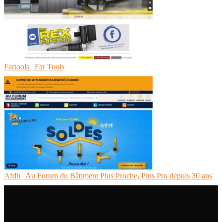
Fartools | Far Tools
Afdb | Au Forum du Bâtiment Plus Proche, Plus Pro depuis 30 ans