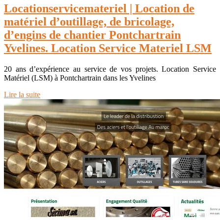
Location­ser­vicemate­riel | Location de
matériel d’outillage, de bricolage,
d’engins de chantier Pontchartrain
Yvelines. Location Service Materiel LSM
20 ans d’expérience au service de vos projets. Location Service
Matériel (LSM) à Pontchartrain dans les Yvelines
Lire la suite