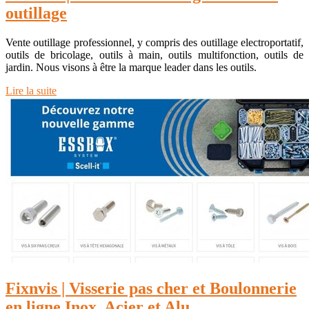
outillage
Vente outillage professionnel, y compris des outillage electroportatif,
outils de bricolage, outils à main, outils multifonction, outils de
jardin. Nous visons à être la marque leader dans les outils.
Lire la suite
Fixnvis | Visserie pas cher et Boulonnerie
en ligne Inox, Acier et Alu