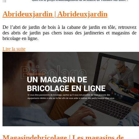
Ab­ri­deuxjar­din | Ab­ri­deuxjar­din
De l’abri de jardin de bois à la cabane de jardin en tôle, retrouvez
des abris de jardin pas chers issus des jardineries et magasins de
bricolage en ligne.
Lire la suite
Magasin­deb­ricola­ge | Les magasins de