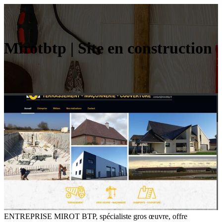
Mirotbtp | Site en construction
ENTREPRISE MIROT BTP, spécialiste gros œuvre, offre