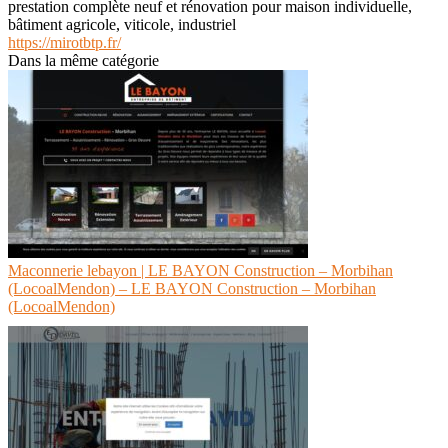
prestation complète neuf et rénovation pour maison individuelle,
bâtiment agricole, viticole, industriel
https://mirotbtp.fr/
Dans la même catégorie
Maconnerie lebayon | LE BAYON Construction – Morbihan
(LocoalMendon) – LE BAYON Construction – Morbihan
(LocoalMendon)