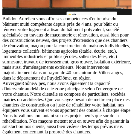
Bulidon Aurélien vous offre ses compétences d'entreprise du
bâtiment multi compétente depuis près de 4 ans, pour bâtir ou
rénover votre logement artisan du bâtiment polyvalent, société
spécialisée en travaux de maçonnerie et rénovation, aussi bien pour
des constructions neuves, des projets d'extension que des chantiers
de rénovation, maçon pour la construction de maisons individuelles,
logements collectifs, bâtiments agricoles (étable, écurie, etc.),
immeubles industriels et publics (écoles, salles des fêtes, etc.)
surmesure, travaux de terrassement, gros œuvre, isolation extérieure,
mais aussi d'aménagements extérieurs. Nous intervenons
majoritairement dans un rayon de 40 km autour de Villossanges,
dans le département du PuydeDôme, en région
AuvergneRhôneAlpes, nous avons également la capacité
d'intervenir au delà de cette zone principale selon l'envergure de
votre chantier. Notre clientèle se compose de particuliers, sociétés,
mairies ou architectes. Que vous ayez besoin de mettre en place des
chantiers de construction ou juste de réhabiliter votre habitat, nos
équipiers vous suivent et vous apportent des conseils à chaque étape.
Nous travaillons tout autant sur des projets neufs que sur de la
réhabilitation. Nos maçons mettent tout en œuvre afin de garantir la
satisfaction nos clients, aussi bien visàvis des temps prévus mais
également concernant la propreté des chantiers.