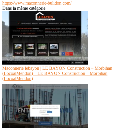
https://www.maconnerie-bulidon.com/
Dans la même catégorie
Maconnerie lebayon | LE BAYON Construction – Morbihan
(LocoalMendon) – LE BAYON Construction – Morbihan
(LocoalMendon)