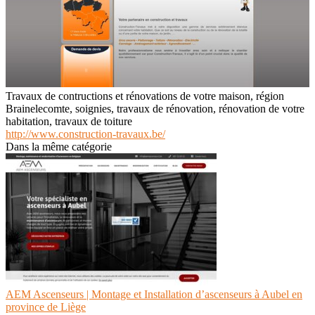
Travaux de contructions et rénovations de votre maison, région
Brainelecomte, soignies, travaux de rénovation, rénovation de votre
habitation, travaux de toiture
http://www.construction-travaux.be/
Dans la même catégorie
AEM Ascenseurs | Montage et Installation d’ascenseurs à Aubel en
province de Liège