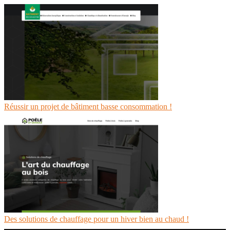
Réussir un projet de bâtiment basse consommation !
Des solutions de chauffage pour un hiver bien au chaud !